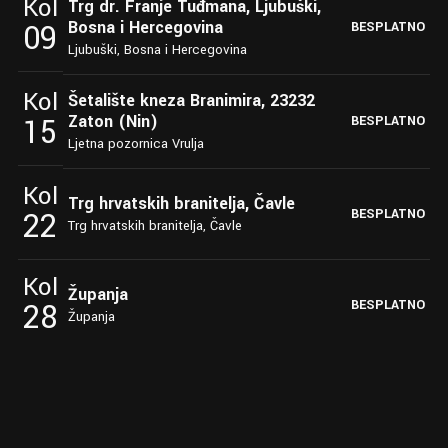
Kol
Trg dr. Franje Tuđmana, Ljubuški,
Bosna i Hercegovina
09
BESPLATNO
Ljubuški, Bosna i Hercegovina
Kol
Šetalište kneza Branimira, 23232
Zaton (Nin)
15
BESPLATNO
Ljetna pozornica Vrulja
Kol
Trg hrvatskih branitelja, Čavle
22
BESPLATNO
Trg hrvatskih branitelja, Čavle
Kol
Županja
28
BESPLATNO
Županja