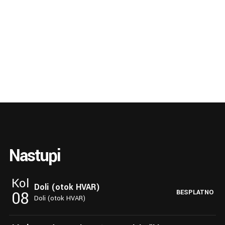
Nastupi
Kol
Doli (otok HVAR)
08
BESPLATNO
Doli (otok HVAR)