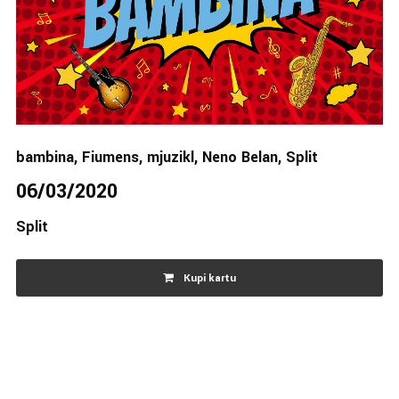
bambina
,
Fiumens
,
mjuzikl
,
Neno Belan
,
Split
06/03/2020
Split
Kupi kartu