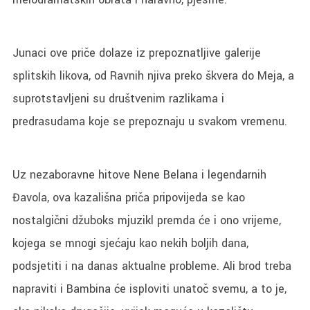
Junaci ove priče dolaze iz prepoznatljive galerije
splitskih likova, od Ravnih njiva preko škvera do Meja, a
suprotstavljeni su društvenim razlikama i
predrasudama koje se prepoznaju u svakom vremenu.
Uz nezaboravne hitove Nene Belana i legendarnih
Đavola, ova kazališna priča pripovijeda se kao
nostalgični džuboks mjuzikl premda će i ono vrijeme,
kojega se mnogi sjećaju kao nekih boljih dana,
podsjetiti i na danas aktualne probleme. Ali brod treba
napraviti i Bambina će isploviti unatoč svemu, a to je,