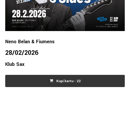
Neno Belan & Fiumens
28/02/2026
Klub Sax
Kupi kartu - 22