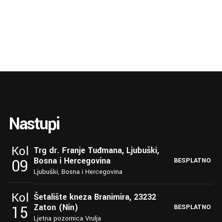
Nastupi
Kol
Trg dr. Franje Tuđmana, Ljubuški,
Bosna i Hercegovina
09
BESPLATNO
Ljubuški, Bosna i Hercegovina
Kol
Šetalište kneza Branimira, 23232
Zaton (Nin)
15
BESPLATNO
Ljetna pozornica Vrulja