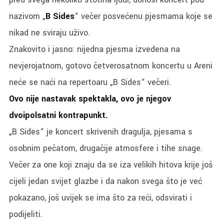
nazivom „
B Sides
“ večer posvećenu pjesmama koje se
nikad ne sviraju uživo.
Znakovito i jasno: nijedna pjesma izvedena na
nevjerojatnom, gotovo četverosatnom koncertu u Areni
neće se naći na repertoaru „B Sides“ večeri.
Ovo nije nastavak spektakla, ovo je njegov
dvoipolsatni kontrapunkt.
„B Sides“ je koncert skrivenih dragulja, pjesama s
osobnim pečatom, drugačije atmosfere i tihe snage.
Večer za one koji znaju da se iza velikih hitova krije još
cijeli jedan svijet glazbe i da nakon svega što je već
pokazano, još uvijek se ima što za reći, odsvirati i
podijeliti.