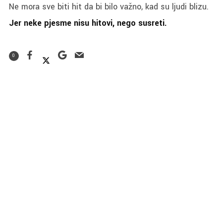
Ne mora sve biti hit da bi bilo važno, kad su ljudi blizu.
Jer neke pjesme nisu hitovi, nego susreti.
0