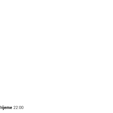
rijeme
22:00