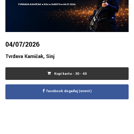
04/07/2026
Tvrđava Kamičak, Sinj
Kupi kartu - 30 - 40
facebook događaj (event)