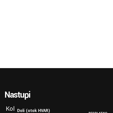
Nastupi
Kol
Doli (otok HVAR)