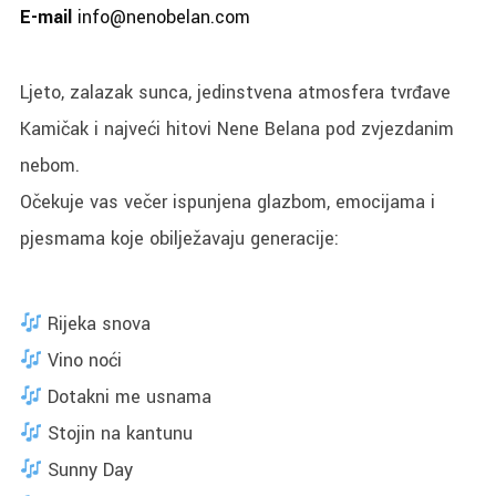
E-mail
info@nenobelan.com
Ljeto, zalazak sunca, jedinstvena atmosfera tvrđave
Kamičak i najveći hitovi Nene Belana pod zvjezdanim
nebom.
Očekuje vas večer ispunjena glazbom, emocijama i
pjesmama koje obilježavaju generacije:
Rijeka snova
Vino noći
Dotakni me usnama
Stojin na kantunu
Sunny Day