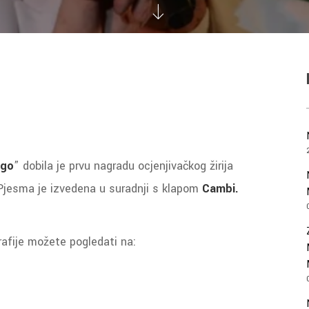
ugo
” dobila je prvu nagradu ocjenjivačkog žirija
Pjesma je izvedena u suradnji s klapom
Cambi.
rafije možete pogledati na: