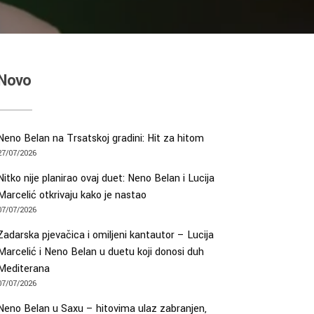
Novo
Neno Belan na Trsatskoj gradini: Hit za hitom
27/07/2026
Nitko nije planirao ovaj duet: Neno Belan i Lucija
Marcelić otkrivaju kako je nastao
07/07/2026
Zadarska pjevačica i omiljeni kantautor – Lucija
Marcelić i Neno Belan u duetu koji donosi duh
Mediterana
07/07/2026
Neno Belan u Saxu – hitovima ulaz zabranjen,