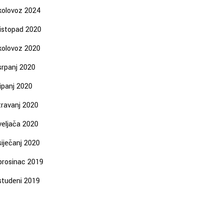
kolovoz 2024
listopad 2020
kolovoz 2020
srpanj 2020
lipanj 2020
travanj 2020
veljača 2020
siječanj 2020
prosinac 2019
studeni 2019