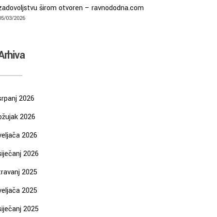
zadovoljstvu širom otvoren – ravnododna.com
05/03/2026
Arhiva
srpanj 2026
ožujak 2026
veljača 2026
siječanj 2026
travanj 2025
veljača 2025
siječanj 2025