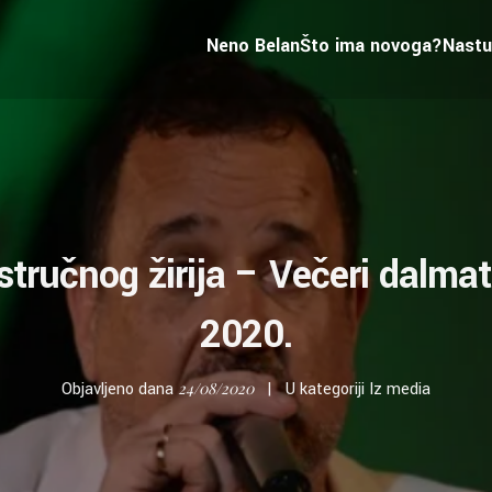
Neno Belan
Što ima novoga?
Nastu
stručnog žirija – Večeri dalma
2020.
Objavljeno dana
24/08/2020
U kategoriji
Iz media