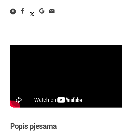
0
Popis pjesama