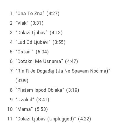
“Ona To Zna” (4:27)
“Vlak” (3:31)
“Dolazi Ljubav” (4:13)
“Lud Od Ljubavi” (3:55)
“Ostani” (5:04)
“Dotakni Me Usnama” (4:47)
“R’n’R Je Događaj (Ja Ne Spavam Noćima)”
(3:09)
“Plešem Ispod Oblaka” (3:19)
“Uzalud” (3:41)
“Mama” (5:53)
“Dolazi Ljubav (Unplugged)” (4:22)