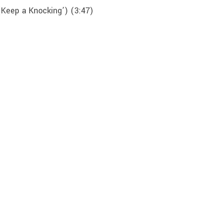
 (Keep a Knocking’) (3:47)