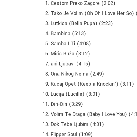
Cestom Preko Zagore (2:02)
Tako Je Volim (Oh Oh I Love Her So) 
Lutkica (Bella Pupa) (2:23)
Bambina (5:13)
Samba I Ti (4:08)
Miris Ruža (3:12)
ani Ljubavi (4:15)
Ona Nikog Nema (2:49)
Kucaj Opet (Keep a Knockin’) (3:11)
Lucija (Lucille) (3:01)
Điri-Điri (3:29)
Volim Te Draga (Baby I Love You) (4:
Dok Tebe Ljubim (4:31)
Flipper Soul (1:09)