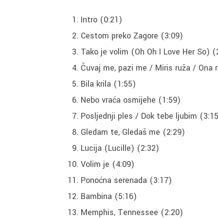
Intro (0:21)
Cestom preko Zagore (3:09)
Tako je volim (Oh Oh I Love Her So) (
Čuvaj me, pazi me / Miris ruža / Ona 
Bila krila (1:55)
Nebo vraća osmijehe (1:59)
Posljednji ples / Dok tebe ljubim (3:1
Gledam te, Gledaš me (2:29)
Lucija (Lucille) (2:32)
Volim je (4:09)
Ponoćna serenada (3:17)
Bambina (5:16)
Memphis, Tennessee (2:20)