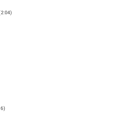
(2:04)
16)