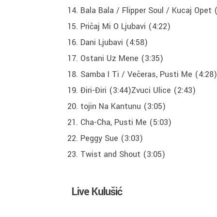
Bala Bala / Flipper Soul / Kucaj Opet
Pričaj Mi O Ljubavi (4:22)
Dani Ljubavi (4:58)
Ostani Uz Mene (3:35)
Samba I Ti / Večeras, Pusti Me (4:28)
Điri-Điri (3:44)Zvuci Ulice (2:43)
tojin Na Kantunu (3:05)
Cha-Cha, Pusti Me (5:03)
Peggy Sue (3:03)
Twist and Shout (3:05)
Live Kulušić