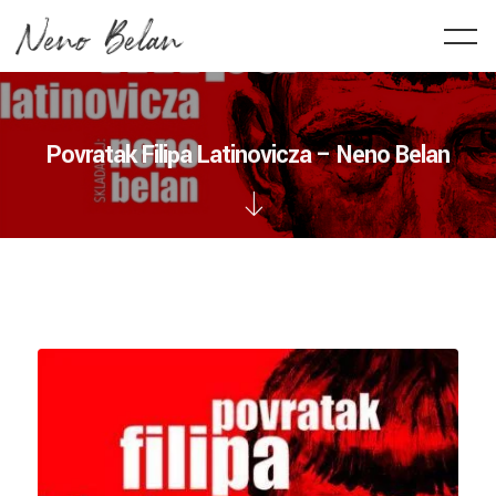
Povratak Filipa Latinovicza – Neno Belan