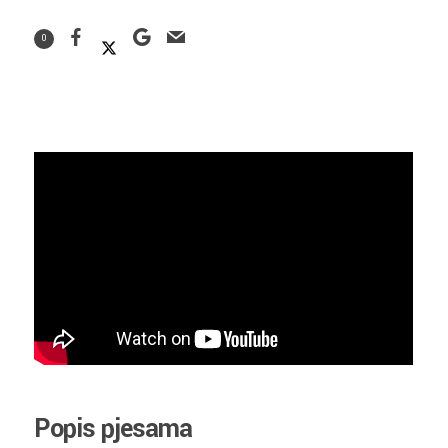
0
Popis pjesama