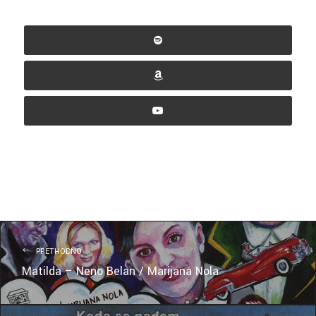
PRETHODNO
Matilda – Neno Belan / Marijana Nola