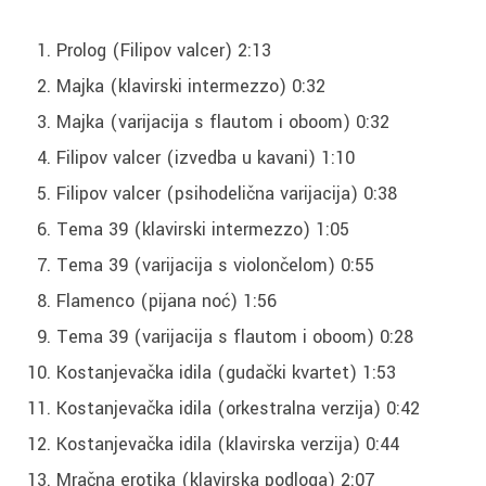
Prolog (Filipov valcer) 2:13
Majka (klavirski intermezzo) 0:32
Majka (varijacija s flautom i oboom) 0:32
Filipov valcer (izvedba u kavani) 1:10
Filipov valcer (psihodelična varijacija) 0:38
Tema 39 (klavirski intermezzo) 1:05
Tema 39 (varijacija s violončelom) 0:55
Flamenco (pijana noć) 1:56
Tema 39 (varijacija s flautom i oboom) 0:28
Kostanjevačka idila (gudački kvartet) 1:53
Kostanjevačka idila (orkestralna verzija) 0:42
Kostanjevačka idila (klavirska verzija) 0:44
Mračna erotika (klavirska podloga) 2:07