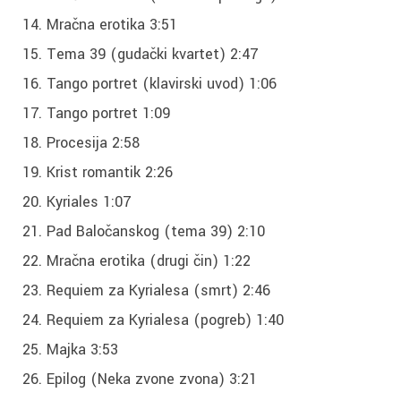
Mračna erotika 3:51
Tema 39 (gudački kvartet) 2:47
Tango portret (klavirski uvod) 1:06
Tango portret 1:09
Procesija 2:58
Krist romantik 2:26
Kyriales 1:07
Pad Baločanskog (tema 39) 2:10
Mračna erotika (drugi čin) 1:22
Requiem za Kyrialesa (smrt) 2:46
Requiem za Kyrialesa (pogreb) 1:40
Majka 3:53
Epilog (Neka zvone zvona) 3:21