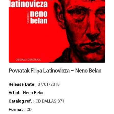
Povratak Filipa Latinovicza – Neno Belan
Release Date
: 07/01/2018
Artist
:
Neno Belan
Catalog ref.
: CD DALLAS 871
Format
: CD