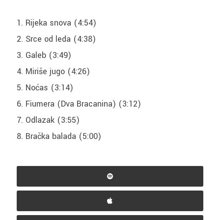
Rijeka snova (4:54)
Srce od leda (4:38)
Galeb (3:49)
Miriše jugo (4:26)
Noćas (3:14)
Fiumera (Dva Bracanina) (3:12)
Odlazak (3:55)
Bračka balada (5:00)