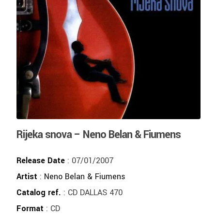
Rijeka snova – Neno Belan & Fiumens
Release Date
: 07/01/2007
Artist
:
Neno Belan & Fiumens
Catalog ref.
: CD DALLAS 470
Format
: CD