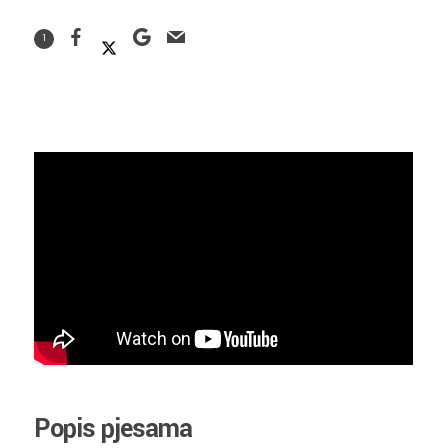
1
Popis pjesama