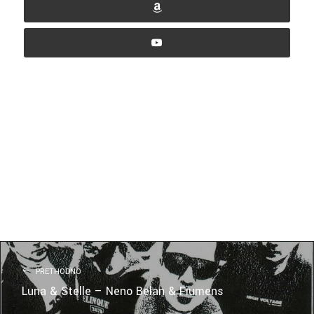
PRETHODNO
Luna & Stelle – Neno Belan & Fiumens