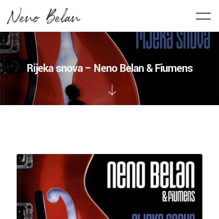
Rijeka snova – Neno Belan & Fiumens