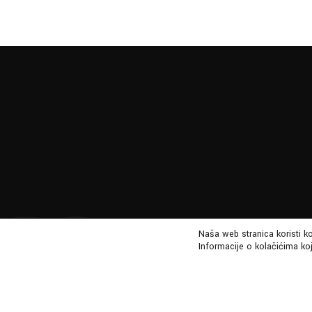
Nen
Naša web stranica koristi k
Informacije o kolačićima koj