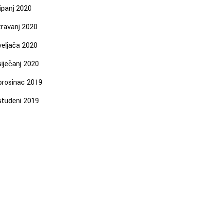
lipanj 2020
travanj 2020
veljača 2020
siječanj 2020
prosinac 2019
studeni 2019