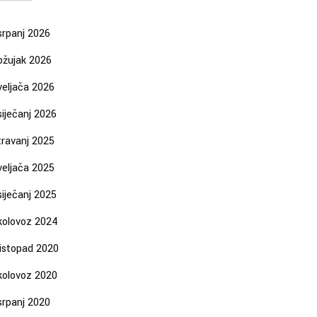
srpanj 2026
ožujak 2026
veljača 2026
siječanj 2026
travanj 2025
veljača 2025
siječanj 2025
kolovoz 2024
listopad 2020
kolovoz 2020
srpanj 2020