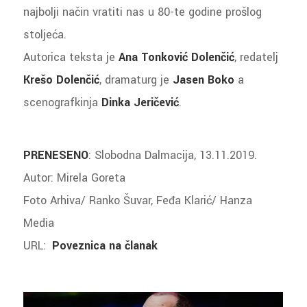
najbolji način vratiti nas u 80-te godine prošlog
stoljeća.
Autorica teksta je
Ana Tonković Dolenčić
, redatelj
Krešo Dolenčić
, dramaturg je
Jasen Boko
a
scenografkinja
Dinka Jeričević
.
PRENESENO
: Slobodna Dalmacija, 13.11.2019.
Autor: Mirela Goreta
Foto Arhiva/ Ranko Šuvar, Feđa Klarić/ Hanza
Media
URL:
Poveznica na članak