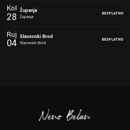
Kol
Županja
28
BESPLATNO
Županja
Ruj
Slavonski Brod
04
BESPLATNO
Slavonski Brod