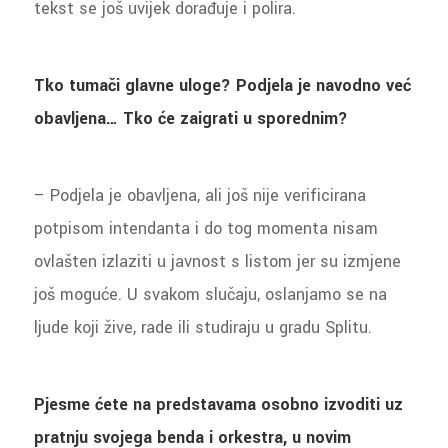
tekst se još uvijek dorađuje i polira.
Tko tumači glavne uloge? Podjela je navodno već
obavljena… Tko će zaigrati u sporednim?
– Podjela je obavljena, ali još nije verificirana
potpisom intendanta i do tog momenta nisam
ovlašten izlaziti u javnost s listom jer su izmjene
još moguće. U svakom slučaju, oslanjamo se na
ljude koji žive, rade ili studiraju u gradu Splitu.
Pjesme ćete na predstavama osobno izvoditi uz
pratnju svojega benda i orkestra, u novim