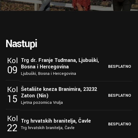
Nastupi
Kol
Trg dr. Franje Tuđmana, Ljubuški,
Bosna i Hercegovina
09
BESPLATNO
Ljubuški, Bosna i Hercegovina
Kol
Šetalište kneza Branimira, 23232
Zaton (Nin)
15
BESPLATNO
Ljetna pozornica Vrulja
Kol
Trg hrvatskih branitelja, Čavle
22
BESPLATNO
Trg hrvatskih branitelja, Čavle