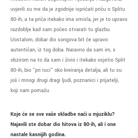
uvjerili su me da je zgodnije ispričati priču o Splitu
80-ih, a ta priča itekako ima smisla, jer je to upravo
razdoblje kad sam počeo stvarati tu glazbu.
Uostalom, dobar dio songova bit će upravo
autentičan, iz tog doba. Naravno da sam im, s
obzirom na to da sam i živio i itekako osjetio Split
80-ih, bio “pri ruci” oko kreiranja detalja, ali tu su
još i mnogi drugi dragi ljudi, poznanici i prijatelji,
koji nam pomažu.
Koje će se sve vaše skladbe naći u mjuziklu?
Najavili ste dobar dio hitova iz 80-ih, ali i one
nastale kasnijih godina.